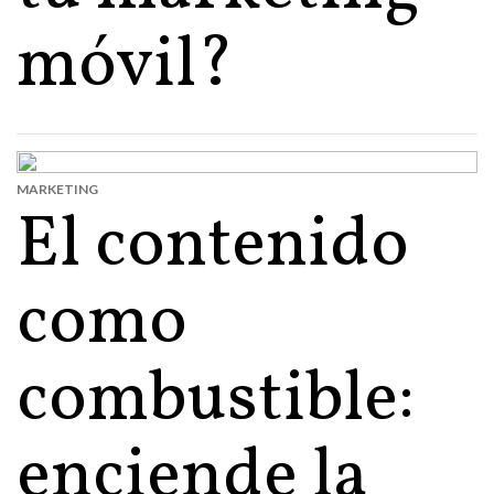
móvil?
MARKETING
El contenido
como
combustible:
enciende la