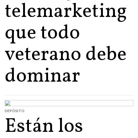
telemarketing
que todo
veterano debe
dominar
DEPÓSITO
Están los