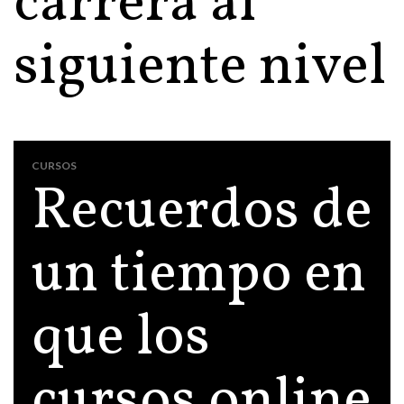
carrera al
siguiente nivel
CURSOS
Recuerdos de
un tiempo en
que los
cursos online