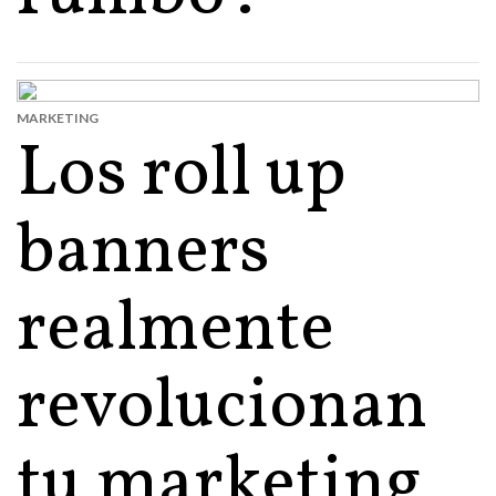
MARKETING
Los roll up
banners
realmente
revolucionan
tu marketing