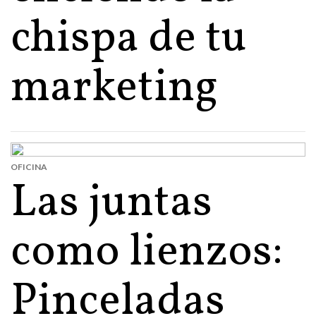
chispa de tu
marketing
OFICINA
Las juntas
como lienzos:
Pinceladas