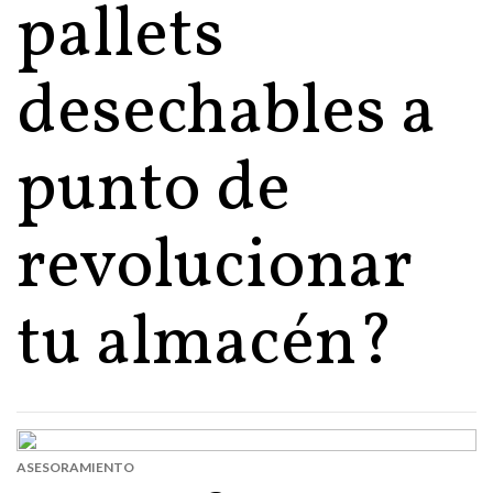
pallets
desechables a
punto de
revolucionar
tu almacén?
ASESORAMIENTO